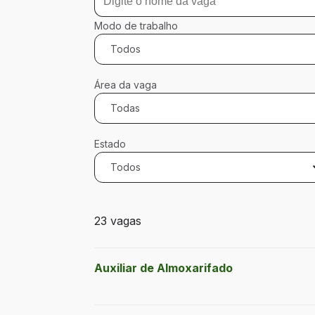
Modo de trabalho
Todos
Área da vaga
Todas
Estado
Todos
23 vagas encontradas para 0 filtros apli
23 vagas
Auxiliar de Almoxarifado