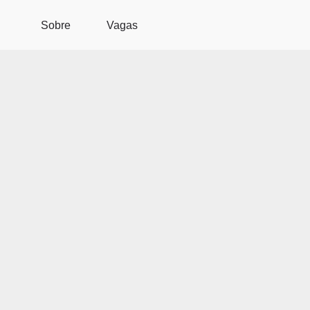
Pular para o conteúdo principal
Sobre
Vagas