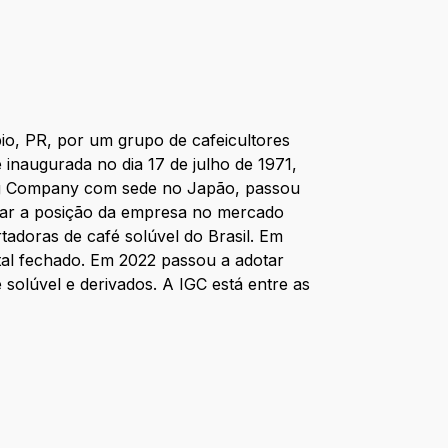
io, PR, por um grupo de cafeicultores
e inaugurada no dia 17 de julho de 1971,
ding Company com sede no Japão, passou
lidar a posição da empresa no mercado
tadoras de café solúvel do Brasil. Em
tal fechado. Em 2022 passou a adotar
solúvel e derivados. A IGC está entre as