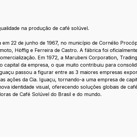
qualidade na produção de café solúvel.
da em 22 de junho de 1967, no município de Cornélio Procóp
moto, Höffig e Ferreira de Castro. A fábrica foi oficialment
e comercialização. Em 1972, a Marubeni Corporation, Tra
 no capital da empresa, o que muito contribuiu para conso
Iguaçu passou a figurar entre as 3 maiores empresas expor
as ações da Cia. Iguaçu, tornando-a uma empresa de capi
a identidade visual, oferecendo soluções globais de café 
oras de Café Solúvel do Brasil e do mundo.