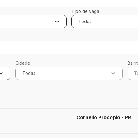
Tipo de vaga
Todos
Cidade
Bairr
Todas
T
cados
Cornélio Procópio - PR