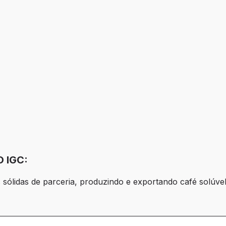
 IGC:
 sólidas de parceria, produzindo e exportando café solúve