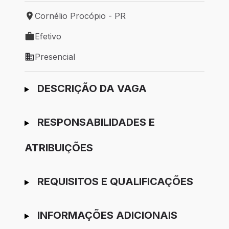
Cornélio Procópio - PR
Local de trabalho: Cornélio Procópio - PR
Efetivo
Tipo de vaga: Efetivo
Presencial
Modelo de trabalho: Presencial
Ir para candidatura
DESCRIÇÃO DA VAGA
RESPONSABILIDADES E
ATRIBUIÇÕES
REQUISITOS E QUALIFICAÇÕES
INFORMAÇÕES ADICIONAIS